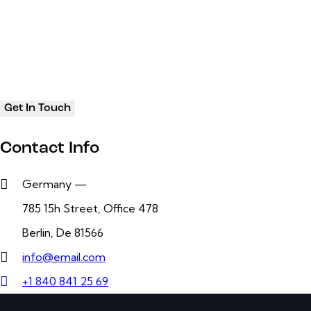
Contact Info
Germany —
785 15h Street, Office 478
Berlin, De 81566
info@email.com
+1 840 841 25 69