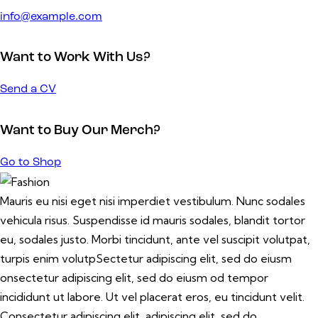
info@example.com
Want to Work With Us?
Send a CV
Want to Buy Our Merch?
Go to Shop
Mauris eu nisi eget nisi imperdiet vestibulum. Nunc sodales
vehicula risus. Suspendisse id mauris sodales, blandit tortor
eu, sodales justo. Morbi tincidunt, ante vel suscipit volutpat,
turpis enim volutpSectetur adipiscing elit, sed do eiusm
onsectetur adipiscing elit, sed do eiusm od tempor
incididunt ut labore. Ut vel placerat eros, eu tincidunt velit.
Consectetur adipiscing elit, adipiscing elit, sed do.