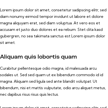
Lorem ipsum dolor sit amet, consetetur sadipscing elitr, sed
diam nonumy eirmod tempor invidunt ut labore et dolore
magna aliquyam erat, sed diam voluptua. At vero eos et
accusam et justo duo dolores et ea rebum. Stet clita kasd
gubergren, no sea takimata sanctus est Lorem ipsum dolor
sit amet.
Aliquam quis lobortis quam
Curabitur pellentesque odio magna, id malesuada arcu
sodales ut. Sed sed quam ut ex bibendum commodo id id
magna. Aliquam sed ligula sed ante blandit volutpat. Ut
bibendum, nisi et mattis vulputate, odio arcu aliquet metus,
nec dapibus risus risus quis lectus.
Lorem ipsum dolor sit amet, consetetur sadipscing elitr, sed