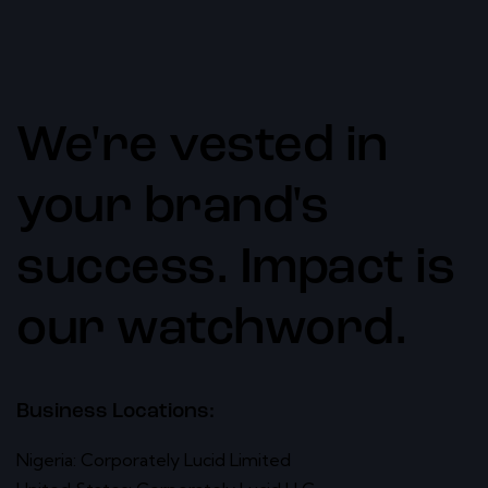
We're vested in
your brand's
success. Impact is
our watchword.
Business Locations:
Nigeria: Corporately Lucid Limited